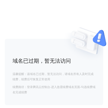
域名已过期，暂无法访问
温馨提醒：该域名已过期，暂无法访问，请域名所有人及时完成
续费，续费后可恢复正常使用
续费路径：登录腾讯云控制台-进入急需续费域名页面-勾选续费域
名完成续费