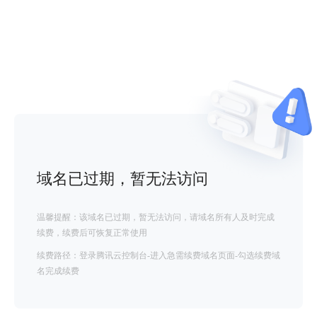
域名已过期，暂无法访问
温馨提醒：该域名已过期，暂无法访问，请域名所有人及时完成
续费，续费后可恢复正常使用
续费路径：登录腾讯云控制台-进入急需续费域名页面-勾选续费域
名完成续费