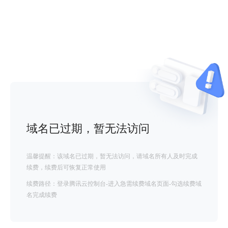
域名已过期，暂无法访问
温馨提醒：该域名已过期，暂无法访问，请域名所有人及时完成
续费，续费后可恢复正常使用
续费路径：登录腾讯云控制台-进入急需续费域名页面-勾选续费域
名完成续费