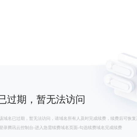
已过期，暂无法访问
该域名已过期，暂无法访问，请域名所有人及时完成续费，续费后可恢复
登录腾讯云控制台-进入急需续费域名页面-勾选续费域名完成续费