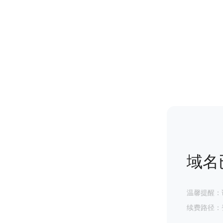
域名
温馨提醒：
续费路径：