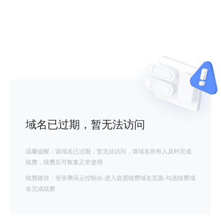
域名已过期，暂无法访问
温馨提醒：该域名已过期，暂无法访问，请域名所有人及时完成
续费，续费后可恢复正常使用
续费路径：登录腾讯云控制台-进入急需续费域名页面-勾选续费域
名完成续费