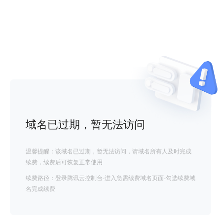
域名已过期，暂无法访问
温馨提醒：该域名已过期，暂无法访问，请域名所有人及时完成
续费，续费后可恢复正常使用
续费路径：登录腾讯云控制台-进入急需续费域名页面-勾选续费域
名完成续费