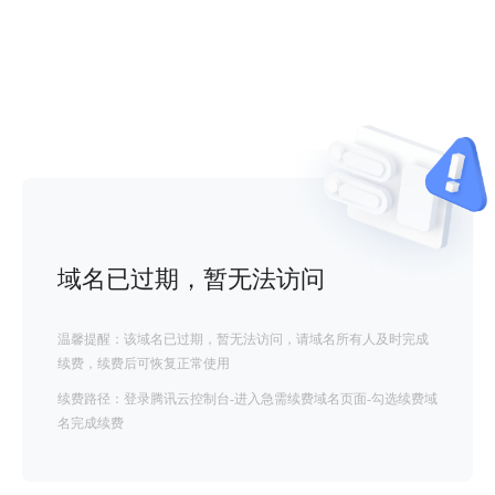
域名已过期，暂无法访问
温馨提醒：该域名已过期，暂无法访问，请域名所有人及时完成
续费，续费后可恢复正常使用
续费路径：登录腾讯云控制台-进入急需续费域名页面-勾选续费域
名完成续费