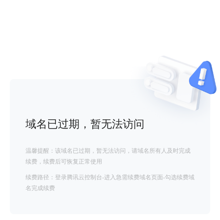
域名已过期，暂无法访问
温馨提醒：该域名已过期，暂无法访问，请域名所有人及时完成
续费，续费后可恢复正常使用
续费路径：登录腾讯云控制台-进入急需续费域名页面-勾选续费域
名完成续费