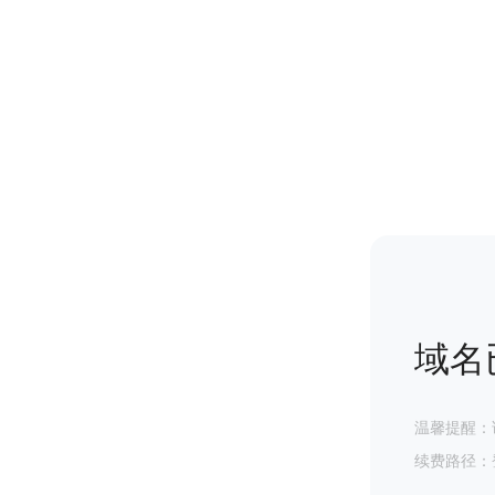
域名
温馨提醒：
续费路径：