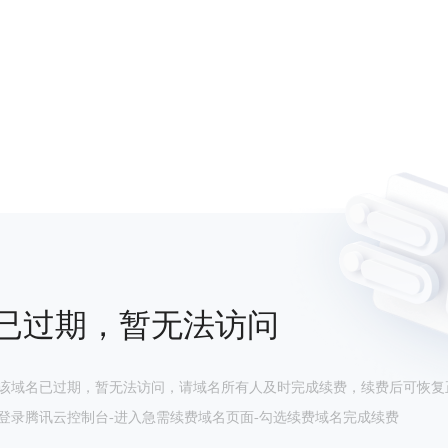
已过期，暂无法访问
该域名已过期，暂无法访问，请域名所有人及时完成续费，续费后可恢复
登录腾讯云控制台-进入急需续费域名页面-勾选续费域名完成续费