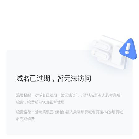
域名已过期，暂无法访问
温馨提醒：该域名已过期，暂无法访问，请域名所有人及时完成
续费，续费后可恢复正常使用
续费路径：登录腾讯云控制台-进入急需续费域名页面-勾选续费域
名完成续费