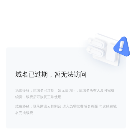
域名已过期，暂无法访问
温馨提醒：该域名已过期，暂无法访问，请域名所有人及时完成
续费，续费后可恢复正常使用
续费路径：登录腾讯云控制台-进入急需续费域名页面-勾选续费域
名完成续费