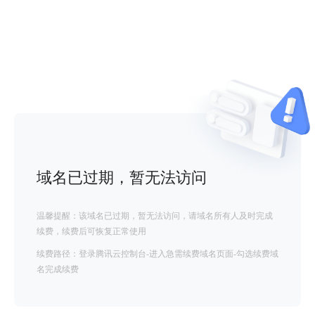
域名已过期，暂无法访问
温馨提醒：该域名已过期，暂无法访问，请域名所有人及时完成
续费，续费后可恢复正常使用
续费路径：登录腾讯云控制台-进入急需续费域名页面-勾选续费域
名完成续费