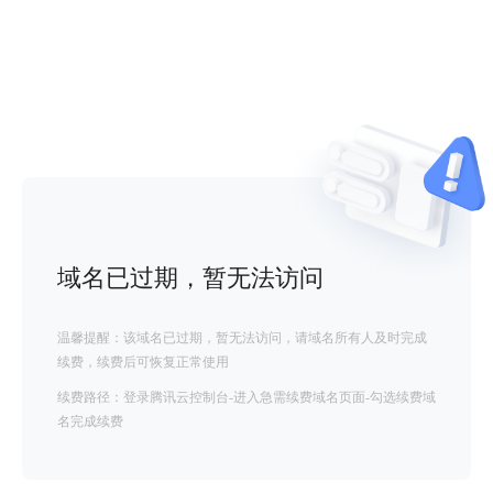
域名已过期，暂无法访问
温馨提醒：该域名已过期，暂无法访问，请域名所有人及时完成
续费，续费后可恢复正常使用
续费路径：登录腾讯云控制台-进入急需续费域名页面-勾选续费域
名完成续费