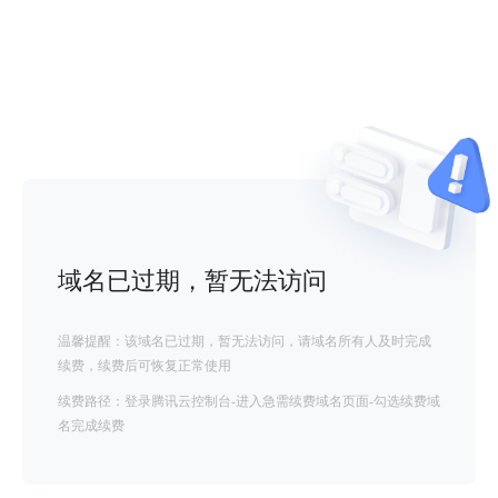
域名已过期，暂无法访问
温馨提醒：该域名已过期，暂无法访问，请域名所有人及时完成
续费，续费后可恢复正常使用
续费路径：登录腾讯云控制台-进入急需续费域名页面-勾选续费域
名完成续费