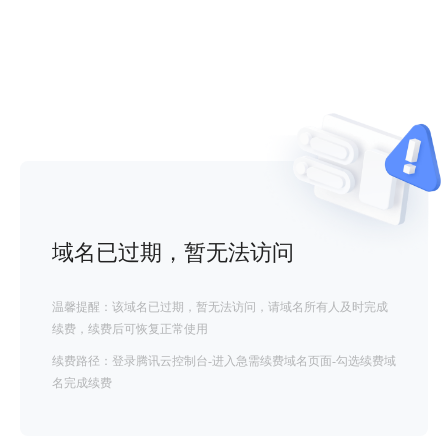
域名已过期，暂无法访问
温馨提醒：该域名已过期，暂无法访问，请域名所有人及时完成
续费，续费后可恢复正常使用
续费路径：登录腾讯云控制台-进入急需续费域名页面-勾选续费域
名完成续费