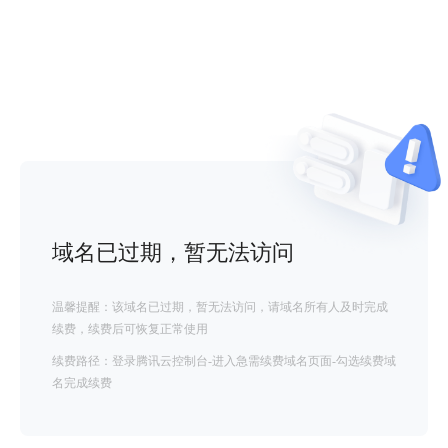
域名已过期，暂无法访问
温馨提醒：该域名已过期，暂无法访问，请域名所有人及时完成
续费，续费后可恢复正常使用
续费路径：登录腾讯云控制台-进入急需续费域名页面-勾选续费域
名完成续费