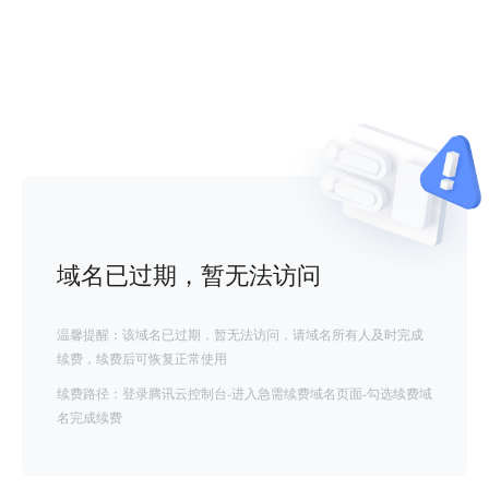
域名已过期，暂无法访问
温馨提醒：该域名已过期，暂无法访问，请域名所有人及时完成
续费，续费后可恢复正常使用
续费路径：登录腾讯云控制台-进入急需续费域名页面-勾选续费域
名完成续费