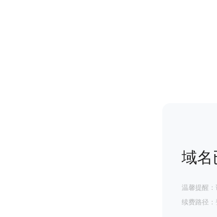
域名
温馨提醒：
续费路径：