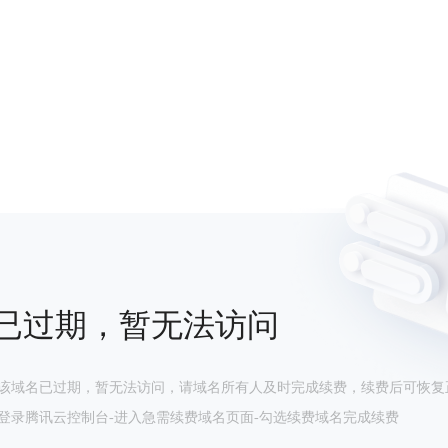
已过期，暂无法访问
该域名已过期，暂无法访问，请域名所有人及时完成续费，续费后可恢复
登录腾讯云控制台-进入急需续费域名页面-勾选续费域名完成续费