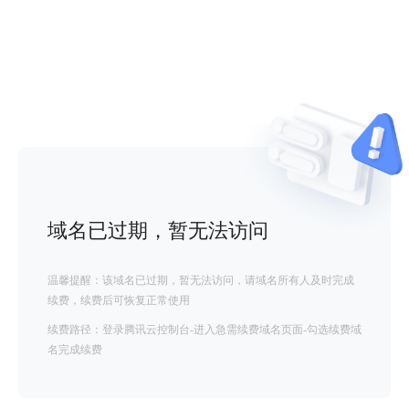
域名已过期，暂无法访问
温馨提醒：该域名已过期，暂无法访问，请域名所有人及时完成
续费，续费后可恢复正常使用
续费路径：登录腾讯云控制台-进入急需续费域名页面-勾选续费域
名完成续费