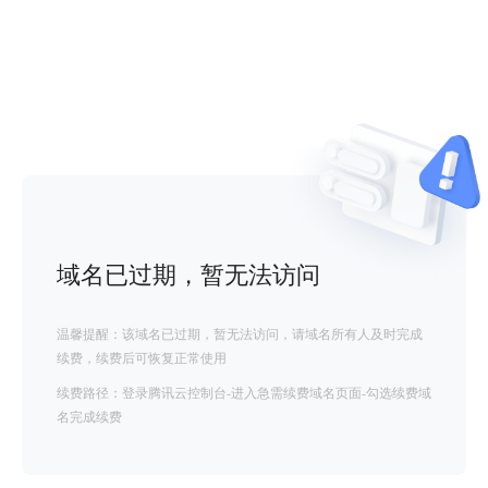
域名已过期，暂无法访问
温馨提醒：该域名已过期，暂无法访问，请域名所有人及时完成
续费，续费后可恢复正常使用
续费路径：登录腾讯云控制台-进入急需续费域名页面-勾选续费域
名完成续费