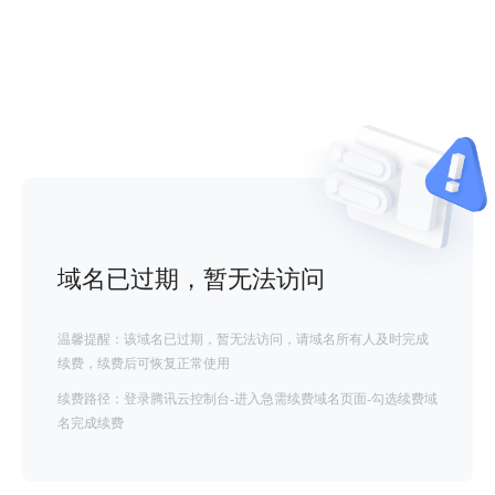
域名已过期，暂无法访问
温馨提醒：该域名已过期，暂无法访问，请域名所有人及时完成
续费，续费后可恢复正常使用
续费路径：登录腾讯云控制台-进入急需续费域名页面-勾选续费域
名完成续费