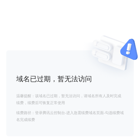
域名已过期，暂无法访问
温馨提醒：该域名已过期，暂无法访问，请域名所有人及时完成
续费，续费后可恢复正常使用
续费路径：登录腾讯云控制台-进入急需续费域名页面-勾选续费域
名完成续费