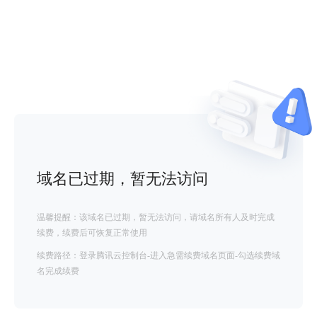
域名已过期，暂无法访问
温馨提醒：该域名已过期，暂无法访问，请域名所有人及时完成
续费，续费后可恢复正常使用
续费路径：登录腾讯云控制台-进入急需续费域名页面-勾选续费域
名完成续费