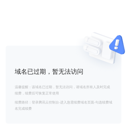
域名已过期，暂无法访问
温馨提醒：该域名已过期，暂无法访问，请域名所有人及时完成
续费，续费后可恢复正常使用
续费路径：登录腾讯云控制台-进入急需续费域名页面-勾选续费域
名完成续费