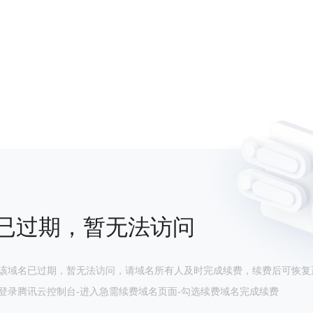
已过期，暂无法访问
该域名已过期，暂无法访问，请域名所有人及时完成续费，续费后可恢复
登录腾讯云控制台-进入急需续费域名页面-勾选续费域名完成续费