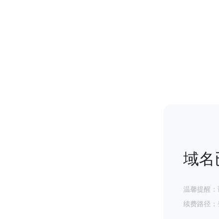
域名
温馨提醒：
续费路径：