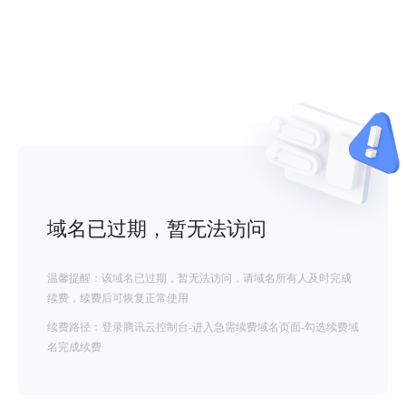
域名已过期，暂无法访问
温馨提醒：该域名已过期，暂无法访问，请域名所有人及时完成
续费，续费后可恢复正常使用
续费路径：登录腾讯云控制台-进入急需续费域名页面-勾选续费域
名完成续费