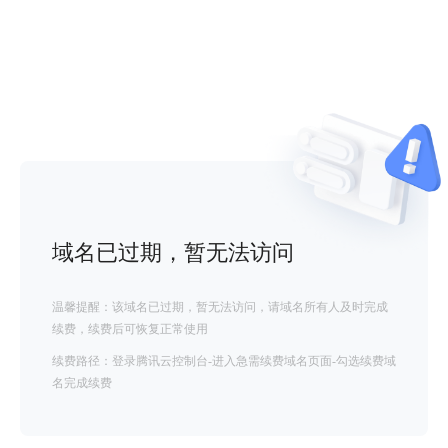
域名已过期，暂无法访问
温馨提醒：该域名已过期，暂无法访问，请域名所有人及时完成
续费，续费后可恢复正常使用
续费路径：登录腾讯云控制台-进入急需续费域名页面-勾选续费域
名完成续费