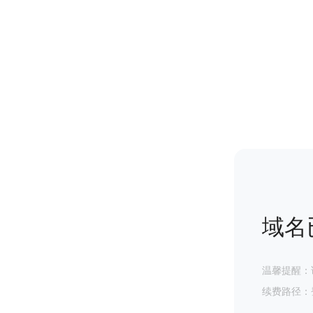
域名
温馨提醒：
续费路径：