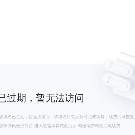
已过期，暂无法访问
该域名已过期，暂无法访问，请域名所有人及时完成续费，续费后可恢复
登录腾讯云控制台-进入急需续费域名页面-勾选续费域名完成续费