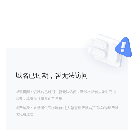
域名已过期，暂无法访问
温馨提醒：该域名已过期，暂无法访问，请域名所有人及时完成
续费，续费后可恢复正常使用
续费路径：登录腾讯云控制台-进入急需续费域名页面-勾选续费域
名完成续费