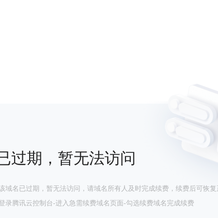
已过期，暂无法访问
该域名已过期，暂无法访问，请域名所有人及时完成续费，续费后可恢复
登录腾讯云控制台-进入急需续费域名页面-勾选续费域名完成续费