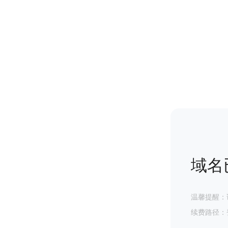
域名
温馨提醒：
续费路径：