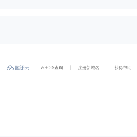
WHOIS查询
注册新域名
获得帮助