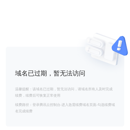
域名已过期，暂无法访问
温馨提醒：该域名已过期，暂无法访问，请域名所有人及时完成
续费，续费后可恢复正常使用
续费路径：登录腾讯云控制台-进入急需续费域名页面-勾选续费域
名完成续费