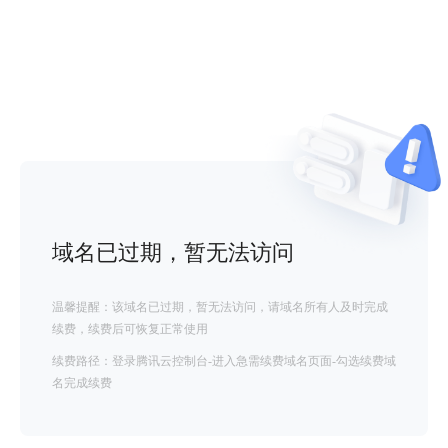
域名已过期，暂无法访问
温馨提醒：该域名已过期，暂无法访问，请域名所有人及时完成
续费，续费后可恢复正常使用
续费路径：登录腾讯云控制台-进入急需续费域名页面-勾选续费域
名完成续费