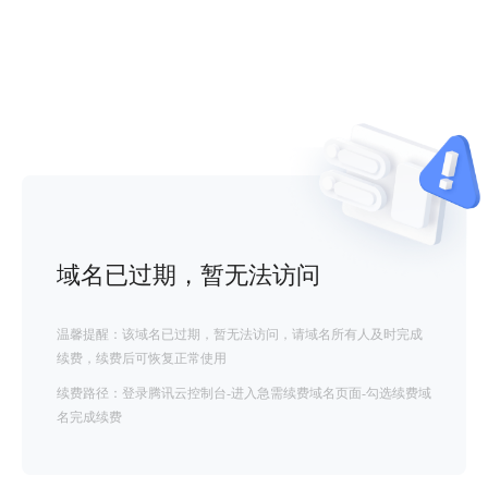
域名已过期，暂无法访问
温馨提醒：该域名已过期，暂无法访问，请域名所有人及时完成
续费，续费后可恢复正常使用
续费路径：登录腾讯云控制台-进入急需续费域名页面-勾选续费域
名完成续费