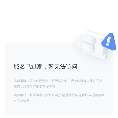
域名已过期，暂无法访问
温馨提醒：该域名已过期，暂无法访问，请域名所有人及时完成
续费，续费后可恢复正常使用
续费路径：登录腾讯云控制台-进入急需续费域名页面-勾选续费域
名完成续费