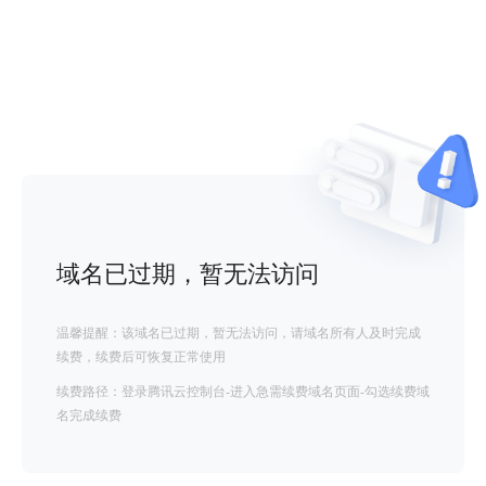
域名已过期，暂无法访问
温馨提醒：该域名已过期，暂无法访问，请域名所有人及时完成
续费，续费后可恢复正常使用
续费路径：登录腾讯云控制台-进入急需续费域名页面-勾选续费域
名完成续费