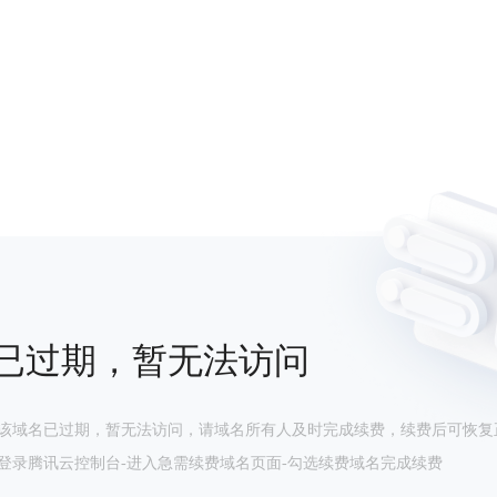
已过期，暂无法访问
该域名已过期，暂无法访问，请域名所有人及时完成续费，续费后可恢复
登录腾讯云控制台-进入急需续费域名页面-勾选续费域名完成续费