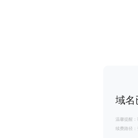
域名
温馨提醒：
续费路径：