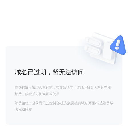
域名已过期，暂无法访问
温馨提醒：该域名已过期，暂无法访问，请域名所有人及时完成
续费，续费后可恢复正常使用
续费路径：登录腾讯云控制台-进入急需续费域名页面-勾选续费域
名完成续费