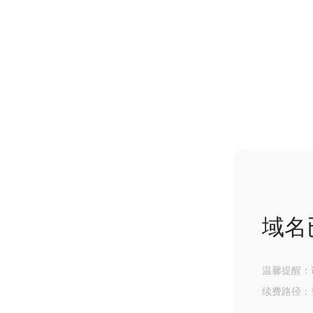
域名
温馨提醒：
续费路径：