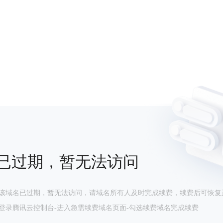
已过期，暂无法访问
该域名已过期，暂无法访问，请域名所有人及时完成续费，续费后可恢复
登录腾讯云控制台-进入急需续费域名页面-勾选续费域名完成续费