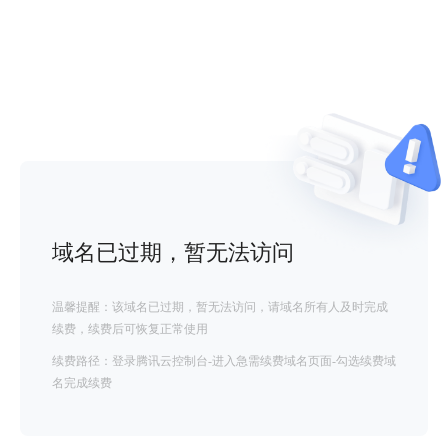
域名已过期，暂无法访问
温馨提醒：该域名已过期，暂无法访问，请域名所有人及时完成
续费，续费后可恢复正常使用
续费路径：登录腾讯云控制台-进入急需续费域名页面-勾选续费域
名完成续费