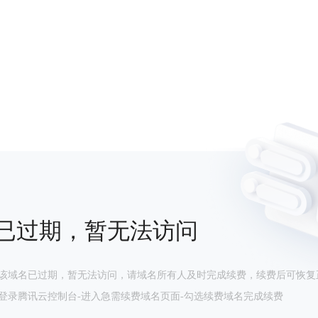
已过期，暂无法访问
该域名已过期，暂无法访问，请域名所有人及时完成续费，续费后可恢复
登录腾讯云控制台-进入急需续费域名页面-勾选续费域名完成续费