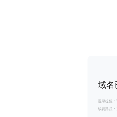
域名
温馨提醒：
续费路径：